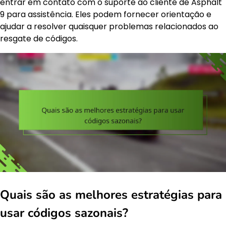
entrar em contato com o suporte ao cliente de Asphalt
9 para assistência. Eles podem fornecer orientação e
ajudar a resolver quaisquer problemas relacionados ao
resgate de códigos.
Quais são as melhores estratégias para
usar códigos sazonais?