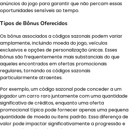
anúncios do jogo para garantir que não percam essas
oportunidades sensíveis ao tempo.
Tipos de Bônus Oferecidos
Os bônus associados a códigos sazonais podem variar
amplamente, incluindo moeda do jogo, veículos
exclusivos e opções de personalização únicas. Esses
bônus são frequentemente mais substanciais do que
aqueles encontrados em ofertas promocionais
regulares, tornando os códigos sazonais
particularmente atraentes.
Por exemplo, um código sazonal pode conceder a um
jogador um carro raro juntamente com uma quantidade
significativa de créditos, enquanto uma oferta
promocional típica pode fornecer apenas uma pequena
quantidade de moeda ou itens padrão. Essa diferença de
valor pode impactar significativamente a progressão e