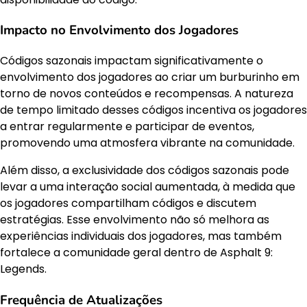
Impacto no Envolvimento dos Jogadores
Códigos sazonais impactam significativamente o
envolvimento dos jogadores ao criar um burburinho em
torno de novos conteúdos e recompensas. A natureza
de tempo limitado desses códigos incentiva os jogadores
a entrar regularmente e participar de eventos,
promovendo uma atmosfera vibrante na comunidade.
Além disso, a exclusividade dos códigos sazonais pode
levar a uma interação social aumentada, à medida que
os jogadores compartilham códigos e discutem
estratégias. Esse envolvimento não só melhora as
experiências individuais dos jogadores, mas também
fortalece a comunidade geral dentro de Asphalt 9:
Legends.
Frequência de Atualizações