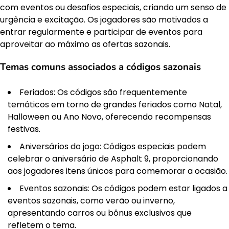
com eventos ou desafios especiais, criando um senso de
urgência e excitação. Os jogadores são motivados a
entrar regularmente e participar de eventos para
aproveitar ao máximo as ofertas sazonais.
Temas comuns associados a códigos sazonais
Feriados: Os códigos são frequentemente
temáticos em torno de grandes feriados como Natal,
Halloween ou Ano Novo, oferecendo recompensas
festivas.
Aniversários do jogo: Códigos especiais podem
celebrar o aniversário de Asphalt 9, proporcionando
aos jogadores itens únicos para comemorar a ocasião.
Eventos sazonais: Os códigos podem estar ligados a
eventos sazonais, como verão ou inverno,
apresentando carros ou bônus exclusivos que
refletem o tema.