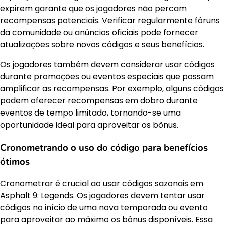
expirem garante que os jogadores não percam
recompensas potenciais. Verificar regularmente fóruns
da comunidade ou anúncios oficiais pode fornecer
atualizações sobre novos códigos e seus benefícios.
Os jogadores também devem considerar usar códigos
durante promoções ou eventos especiais que possam
amplificar as recompensas. Por exemplo, alguns códigos
podem oferecer recompensas em dobro durante
eventos de tempo limitado, tornando-se uma
oportunidade ideal para aproveitar os bônus.
Cronometrando o uso do código para benefícios
ótimos
Cronometrar é crucial ao usar códigos sazonais em
Asphalt 9: Legends. Os jogadores devem tentar usar
códigos no início de uma nova temporada ou evento
para aproveitar ao máximo os bônus disponíveis. Essa