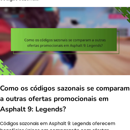
Como os códigos sazonais se comparam
a outras ofertas promocionais em
Asphalt 9: Legends?
Códigos sazonais em Asphalt 9: Legends oferecem