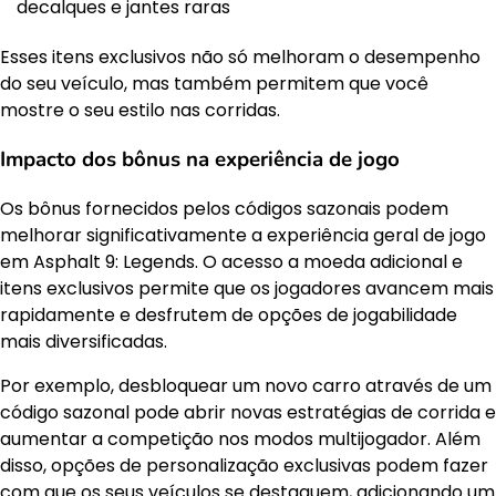
decalques e jantes raras
Esses itens exclusivos não só melhoram o desempenho
do seu veículo, mas também permitem que você
mostre o seu estilo nas corridas.
Impacto dos bônus na experiência de jogo
Os bônus fornecidos pelos códigos sazonais podem
melhorar significativamente a experiência geral de jogo
em Asphalt 9: Legends. O acesso a moeda adicional e
itens exclusivos permite que os jogadores avancem mais
rapidamente e desfrutem de opções de jogabilidade
mais diversificadas.
Por exemplo, desbloquear um novo carro através de um
código sazonal pode abrir novas estratégias de corrida e
aumentar a competição nos modos multijogador. Além
disso, opções de personalização exclusivas podem fazer
com que os seus veículos se destaquem, adicionando um