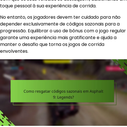
toque pessoal à sua experiência de corrida.
No entanto, os jogadores devem ter cuidado para não
depender exclusivamente de códigos sazonais para a
progressão. Equilibrar o uso de bônus com o jogo regular
garante uma experiência mais gratificante e ajuda a
manter o desafio que torna os jogos de corrida
envolventes.