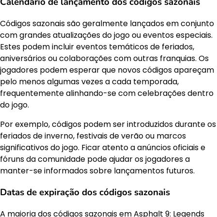
Calendário de lançamento dos códigos sazonais
Códigos sazonais são geralmente lançados em conjunto
com grandes atualizações do jogo ou eventos especiais.
Estes podem incluir eventos temáticos de feriados,
aniversários ou colaborações com outras franquias. Os
jogadores podem esperar que novos códigos apareçam
pelo menos algumas vezes a cada temporada,
frequentemente alinhando-se com celebrações dentro
do jogo.
Por exemplo, códigos podem ser introduzidos durante os
feriados de inverno, festivais de verão ou marcos
significativos do jogo. Ficar atento a anúncios oficiais e
fóruns da comunidade pode ajudar os jogadores a
manter-se informados sobre lançamentos futuros.
Datas de expiração dos códigos sazonais
A maioria dos códigos sazonais em Asphalt 9: Legends