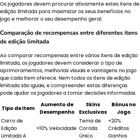
Os jogadores devem procurar ativamente estes itens de
edição limitada para maximizar os seus benefícios no
jogo e melhorar o seu desempenho geral.
Comparação de recompensas entre diferentes itens
de edição limitada
Ao comparar recompensas entre vários itens de edição
limitada, os jogadores devem considerar o tipo de
aprimoramentos, melhorias visuais e vantagens no jogo
que cada item oferece. Nem todos os itens de edição
limitada são iguais, e compreender estas diferenças
pode ajudar os jogadores a tomar decisões informadas.
Aumento de
Skins
Bônus no
Tipo de Item
Desempenho
Exclusivas
Jogo
Carro de
Tema de
+20%
Edição
+10% Velocidade
Corrida
Créditos
Limitada A
Único
Ganhos