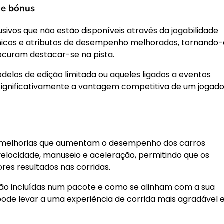
de bónus
ivos que não estão disponíveis através da jogabilidade
únicos e atributos de desempenho melhorados, tornando-
ocuram destacar-se na pista.
delos de edição limitada ou aqueles ligados a eventos
 significativamente a vantagem competitiva de um jogado
 melhorias que aumentam o desempenho dos carros
velocidade, manuseio e aceleração, permitindo que os
res resultados nas corridas.
tão incluídas num pacote e como se alinham com a sua
 pode levar a uma experiência de corrida mais agradável 