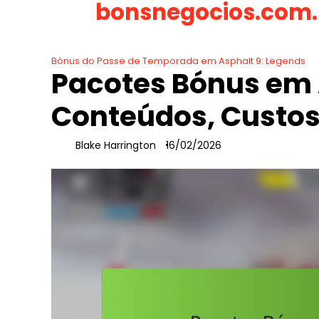
bonsnegocios.com.
Skip
to
content
Bónus do Passe de Temporada em Asphalt 9: Legends
Pacotes Bónus em 
Conteúdos, Custos
Blake Harrington
16/02/2026