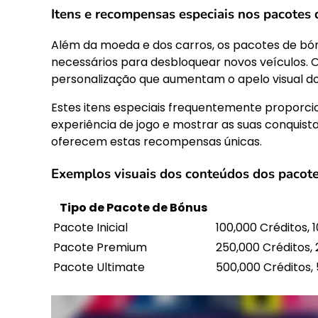
Itens e recompensas especiais nos pacotes
Além da moeda e dos carros, os pacotes de bón
necessários para desbloquear novos veículos. 
personalização que aumentam o apelo visual do
Estes itens especiais frequentemente proporci
experiência de jogo e mostrar as suas conquist
oferecem estas recompensas únicas.
Exemplos visuais dos conteúdos dos pacot
Tipo de Pacote de Bónus
Pacote Inicial
100,000 Créditos, 
Pacote Premium
250,000 Créditos, 
Pacote Ultimate
500,000 Créditos, 