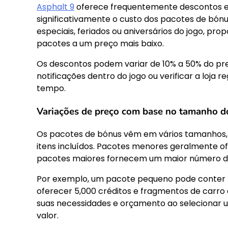
Asphalt 9
oferece frequentemente descontos e
significativamente o custo dos pacotes de bó
especiais, feriados ou aniversários do jogo, pr
pacotes a um preço mais baixo.
Os descontos podem variar de 10% a 50% do pr
notificações dentro do jogo ou verificar a loja 
tempo.
Variações de preço com base no tamanho d
Os pacotes de bónus vêm em vários tamanhos, e
itens incluídos. Pacotes menores geralmente o
pacotes maiores fornecem um maior número de i
Por exemplo, um pacote pequeno pode conter 
oferecer 5,000 créditos e fragmentos de carro 
suas necessidades e orçamento ao selecionar
valor.