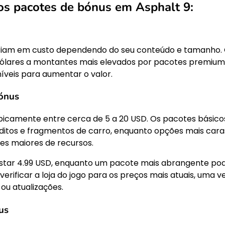
os pacotes de bónus em Asphalt 9:
ariam em custo dependendo do seu conteúdo e tamanho.
ólares a montantes mais elevados por pacotes premium
veis para aumentar o valor.
bónus
picamente entre cerca de 5 a 20 USD. Os pacotes básico
ditos e fragmentos de carro, enquanto opções mais cara
es maiores de recursos.
star 4.99 USD, enquanto um pacote mais abrangente po
erificar a loja do jogo para os preços mais atuais, uma v
ou atualizações.
us