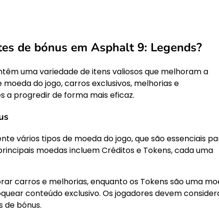
tes de bónus em Asphalt 9: Legends?
ntêm uma variedade de itens valiosos que melhoram a
 moeda do jogo, carros exclusivos, melhorias e
 a progredir de forma mais eficaz.
us
e vários tipos de moeda do jogo, que são essenciais pa
 principais moedas incluem Créditos e Tokens, cada uma
.
ar carros e melhorias, enquanto os Tokens são uma m
uear conteúdo exclusivo. Os jogadores devem consider
s de bónus.