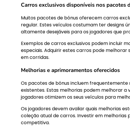
Carros exclusivos disponíveis nos pacotes 
Muitos pacotes de bónus oferecem carros exclus
regular. Estes veículos costumam ter designs 
altamente desejáveis para os jogadores que pr
Exemplos de carros exclusivos podem incluir mo
especiais. Adquirir estes carros pode melhorar
em corridas.
Melhorias e aprimoramentos oferecidos
Os pacotes de bónus incluem frequentemente
existentes. Estas melhorias podem melhorar a 
jogadores otimizem os seus veículos para melho
Os jogadores devem avaliar quais melhorias es
coleção atual de carros. Investir em melhorias
competitiva.