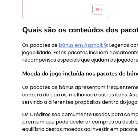
Quais são os conteúdos dos paco
Os pacotes de
bónus em Asphalt 9
: Legends co
jogabilidade. Estes pacotes incluem tipicamente
recompensas especiais que ajudam os jogadores
Moeda do jogo incluída nos pacotes de bón
Os pacotes de bónus apresentam frequentement
compra de carros, melhorias e outros itens. As
servindo a diferentes propósitos dentro do jogo
Os Créditos são comumente usados para compr
premium que pode acelerar compras ou desbloq
equilíbrio destas moedas ao investir em pacote