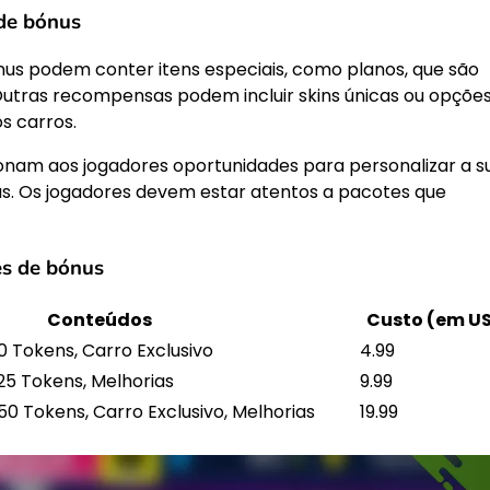
 de bónus
us podem conter itens especiais, como planos, que são
Outras recompensas podem incluir skins únicas ou opçõe
s carros.
onam aos jogadores oportunidades para personalizar a s
as. Os jogadores devem estar atentos a pacotes que
es de bónus
Conteúdos
Custo (em U
10 Tokens, Carro Exclusivo
4.99
25 Tokens, Melhorias
9.99
50 Tokens, Carro Exclusivo, Melhorias
19.99