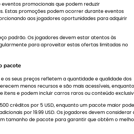
 eventos promocionais que podem reduzir
nus. Estas promoções podem ocorrer durante eventos
oporcionando aos jogadores oportunidades para adquirir
eço padrão. Os jogadores devem estar atentos às
regularmente para aproveitar estas ofertas limitadas no
o pacote
 os seus preços refletem a quantidade e qualidade dos
ferecem menos recursos e são mais acessíveis, enquant
tens e podem incluir carros raros ou conteúdo exclusiv
500 créditos por 5 USD, enquanto um pacote maior pod
adicionais por 19.99 USD. Os jogadores devem considerar 
 um tamanho de pacote para garantir que obtêm o melho