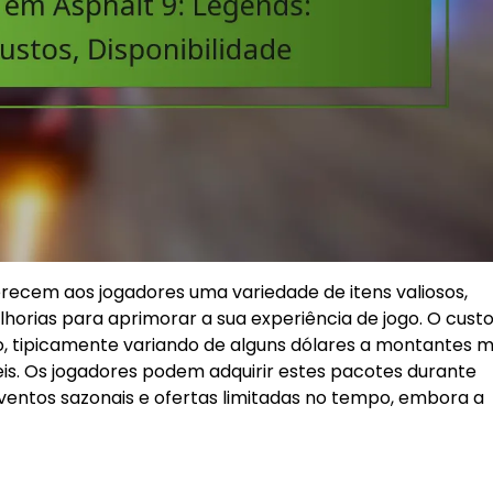
recem aos jogadores uma variedade de itens valiosos,
lhorias para aprimorar a sua experiência de jogo. O cust
, tipicamente variando de alguns dólares a montantes m
s. Os jogadores podem adquirir estes pacotes durante
ventos sazonais e ofertas limitadas no tempo, embora a