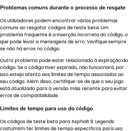
Problemas comuns durante o processo de resgate
Os utilizadores podem encontrar vários problemas
comuns ao resgatar códigos de teste beta. Um
problema frequente é a inserção incorreta do código, o
que pode levar a mensagens de erro. Verifique sempre
se não há erros no código.
Outro problema pode estar relacionado à expiração do
código. Se o código tiver expirado, não funcionará, por
isso esteja atento aos limites de tempo associados ao
seu código. Além disso, certifique-se de que o seu jogo
está atualizado para a versão mais recente para evitar
erros de compatibilidade.
Limites de tempo para uso do código
Os códigos de teste beta para Asphalt 9: Legends
costumam ter limites de tempo específicos para uso.