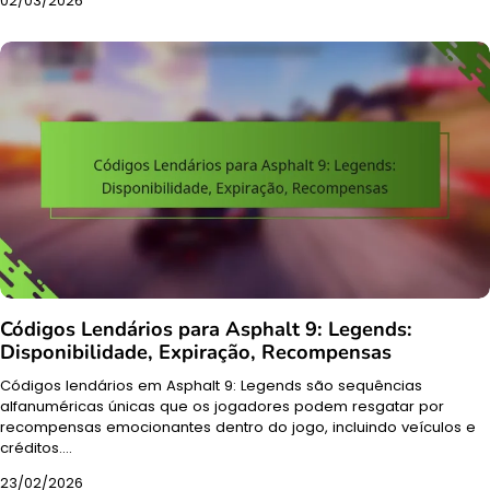
02/03/2026
Códigos Lendários para Asphalt 9: Legends:
Disponibilidade, Expiração, Recompensas
Códigos lendários em Asphalt 9: Legends são sequências
alfanuméricas únicas que os jogadores podem resgatar por
recompensas emocionantes dentro do jogo, incluindo veículos e
créditos.…
23/02/2026