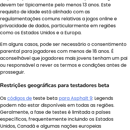
devem ter tipicamente pelo menos 13 anos. Este
requisito de idade está alinhado com as
regulamentações comuns relativas a jogos online e
privacidade de dados, particularmente em regiões
como os Estados Unidos e a Europa.
Em alguns casos, pode ser necessário o consentimento
parental para jogadores com menos de 18 anos. É
aconselhável que jogadores mais jovens tenham um pai
ou responsável a rever os termos e condições antes de
prosseguir.
Restrições geográficas para testadores beta
Os
códigos de
teste beta
para Asphalt 9
: Legends
podem não estar disponíveis em todas as regiões.
Geralmente, a fase de testes é limitada a países
específicos, frequentemente incluindo os Estados
Unidos, Canadá e algumas nações europeias