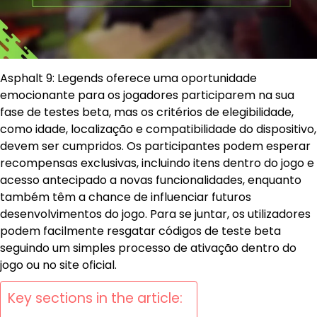
Asphalt 9: Legends oferece uma oportunidade
emocionante para os jogadores participarem na sua
fase de testes beta, mas os critérios de elegibilidade,
como idade, localização e compatibilidade do dispositivo,
devem ser cumpridos. Os participantes podem esperar
recompensas exclusivas, incluindo itens dentro do jogo e
acesso antecipado a novas funcionalidades, enquanto
também têm a chance de influenciar futuros
desenvolvimentos do jogo. Para se juntar, os utilizadores
podem facilmente resgatar códigos de teste beta
seguindo um simples processo de ativação dentro do
jogo ou no site oficial.
Key sections in the article: