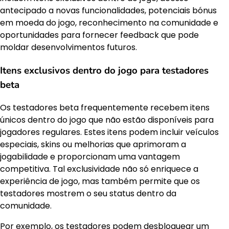
antecipado a novas funcionalidades, potenciais bónus
em moeda do jogo, reconhecimento na comunidade e
oportunidades para fornecer feedback que pode
moldar desenvolvimentos futuros.
Itens exclusivos dentro do jogo para testadores
beta
Os testadores beta frequentemente recebem itens
únicos dentro do jogo que não estão disponíveis para
jogadores regulares. Estes itens podem incluir veículos
especiais, skins ou melhorias que aprimoram a
jogabilidade e proporcionam uma vantagem
competitiva. Tal exclusividade não só enriquece a
experiência de jogo, mas também permite que os
testadores mostrem o seu status dentro da
comunidade.
Por exemplo, os testadores podem desbloquear um