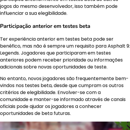
jogos do mesmo desenvolvedor, isso também pode
influenciar a sua elegibilidade.
Participação anterior em testes beta
Ter experiência anterior em testes beta pode ser
benéfico, mas não é sempre um requisito para Asphalt 9:
Legends. Jogadores que participaram em testes
anteriores podem receber prioridade ou informações
adicionais sobre novas oportunidades de teste.
No entanto, novos jogadores são frequentemente bem-
vindos nos testes beta, desde que cumpram os outros
critérios de elegibilidade. Envolver-se com a
comunidade e manter-se informado através de canais
oficiais pode ajudar os jogadores a conhecer
oportunidades de beta futuras.