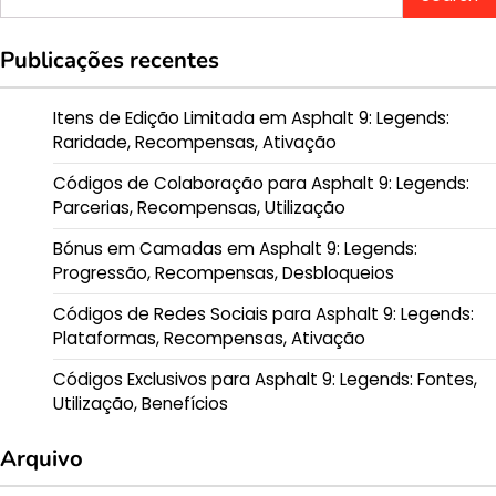
for:
Publicações recentes
Itens de Edição Limitada em Asphalt 9: Legends:
Raridade, Recompensas, Ativação
Códigos de Colaboração para Asphalt 9: Legends:
Parcerias, Recompensas, Utilização
Bónus em Camadas em Asphalt 9: Legends:
Progressão, Recompensas, Desbloqueios
Códigos de Redes Sociais para Asphalt 9: Legends:
Plataformas, Recompensas, Ativação
Códigos Exclusivos para Asphalt 9: Legends: Fontes,
Utilização, Benefícios
Arquivo