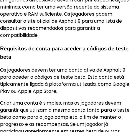
mínimas, como ter uma versão recente do sistema
operativo e RAM suficiente. Os jogadores podem
consultar o site oficial de Asphalt 9 para uma lista de
dispositivos recomendados para garantir a
compatibilidade.
Requisitos de conta para aceder a códigos de teste
beta
Os jogadores devem ter uma conta ativa de Asphalt 9
para aceder a códigos de teste beta. Esta conta está
tipicamente ligada à plataforma utilizada, como Google
Play ou Apple App Store.
Criar uma conta é simples, mas os jogadores devem
garantir que utilizam a mesma conta tanto para o teste
beta como para o jogo completo, a fim de manter o
progresso e as recompensas. Se um jogador já
participou anteriormente em testes beta de outros