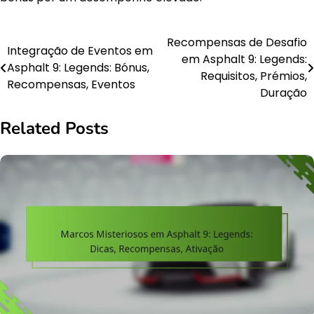
Recompensas de Desafio
Post
Integração de Eventos em
em Asphalt 9: Legends:
Asphalt 9: Legends: Bónus,
navigation
Requisitos, Prémios,
Recompensas, Eventos
Duração
Related Posts