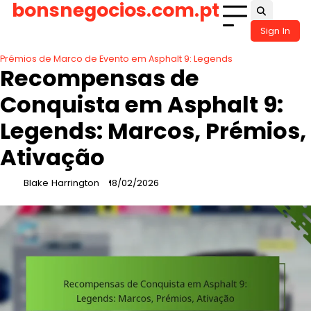
bonsnegocios.com.pt
Skip
to
Sign In
content
Prémios de Marco de Evento em Asphalt 9: Legends
Recompensas de
Conquista em Asphalt 9:
Legends: Marcos, Prémios,
Ativação
Blake Harrington
18/02/2026