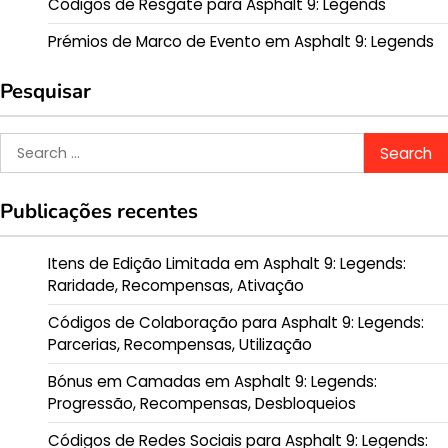
Códigos de Resgate para Asphalt 9: Legends
Prémios de Marco de Evento em Asphalt 9: Legends
Pesquisar
Search
for:
Publicações recentes
Itens de Edição Limitada em Asphalt 9: Legends:
Raridade, Recompensas, Ativação
Códigos de Colaboração para Asphalt 9: Legends:
Parcerias, Recompensas, Utilização
Bónus em Camadas em Asphalt 9: Legends:
Progressão, Recompensas, Desbloqueios
Códigos de Redes Sociais para Asphalt 9: Legends: