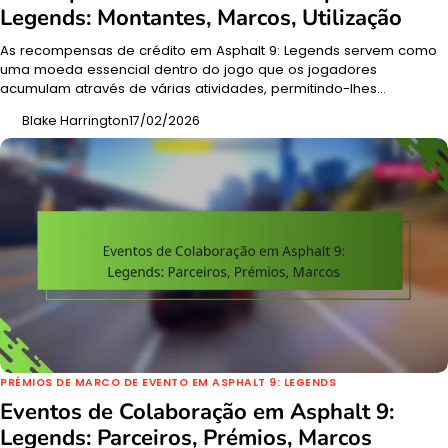
Legends: Montantes, Marcos, Utilização
As recompensas de crédito em Asphalt 9: Legends servem como
uma moeda essencial dentro do jogo que os jogadores
acumulam através de várias atividades, permitindo-lhes…
Blake Harrington
17/02/2026
PRÉMIOS DE MARCO DE EVENTO EM ASPHALT 9: LEGENDS
Eventos de Colaboração em Asphalt 9:
Legends: Parceiros, Prémios, Marcos