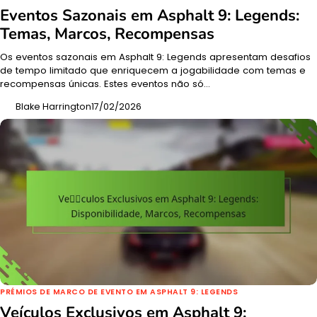
Eventos Sazonais em Asphalt 9: Legends:
Temas, Marcos, Recompensas
Os eventos sazonais em Asphalt 9: Legends apresentam desafios
de tempo limitado que enriquecem a jogabilidade com temas e
recompensas únicas. Estes eventos não só…
Blake Harrington
17/02/2026
PRÉMIOS DE MARCO DE EVENTO EM ASPHALT 9: LEGENDS
Veículos Exclusivos em Asphalt 9: