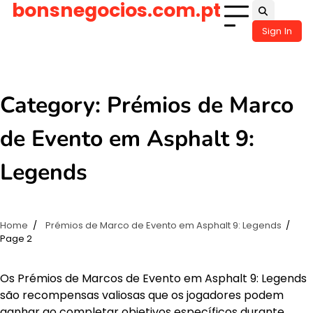
bonsnegocios.com.pt
Skip
to
Sign In
content
Category:
Prémios de Marco
de Evento em Asphalt 9:
Legends
Home
Prémios de Marco de Evento em Asphalt 9: Legends
Page 2
Os Prémios de Marcos de Evento em Asphalt 9: Legends
são recompensas valiosas que os jogadores podem
ganhar ao completar objetivos específicos durante